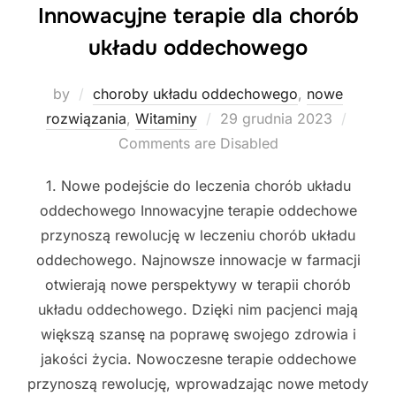
Innowacyjne terapie dla chorób
układu oddechowego
by
choroby układu oddechowego
,
nowe
Posted
rozwiązania
,
Witaminy
29 grudnia 2023
on
Comments are Disabled
1. Nowe podejście do leczenia chorób układu
oddechowego Innowacyjne terapie oddechowe
przynoszą rewolucję w leczeniu chorób układu
oddechowego. Najnowsze innowacje w farmacji
otwierają nowe perspektywy w terapii chorób
układu oddechowego. Dzięki nim pacjenci mają
większą szansę na poprawę swojego zdrowia i
jakości życia. Nowoczesne terapie oddechowe
przynoszą rewolucję, wprowadzając nowe metody