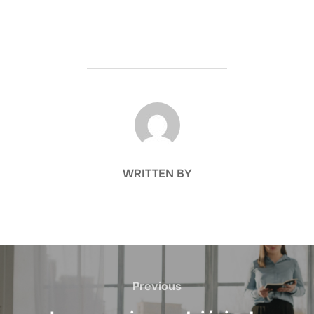
POST AUTHOR
WRITTEN BY
Nawigacja
wpisu
Previous
Previous