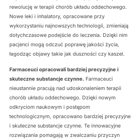
rewolucję w terapii chorób układu oddechowego.
Nowe leki i inhalatory, opracowane przy
wykorzystaniu najnowszych technologii, zmieniają
dotychczasowe podejście do leczenia. Dzięki nim
pacjenci mogą odczuć poprawę jakości życia,
łagodząc objawy takie jak duszności czy kaszel.
Farmaceuci opracowali bardziej precyzyjne i
skuteczne substancje czynne.
Farmaceuci
nieustannie pracują nad udoskonaleniem terapii
chorób układu oddechowego. Dzięki nowym
odkryciom naukowym i postępom
technologicznym, opracowano bardziej precyzyjne
i skuteczne substancje czynne. Te innowacyjne
rozwiązania pomagają w zwalczaniu przyczyn