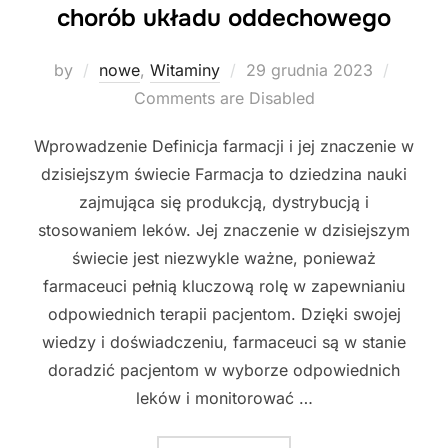
chorób układu oddechowego
Posted
by
nowe
,
Witaminy
29 grudnia 2023
on
Comments are Disabled
Wprowadzenie Definicja farmacji i jej znaczenie w
dzisiejszym świecie Farmacja to dziedzina nauki
zajmująca się produkcją, dystrybucją i
stosowaniem leków. Jej znaczenie w dzisiejszym
świecie jest niezwykle ważne, ponieważ
farmaceuci pełnią kluczową rolę w zapewnianiu
odpowiednich terapii pacjentom. Dzięki swojej
wiedzy i doświadczeniu, farmaceuci są w stanie
doradzić pacjentom w wyborze odpowiednich
leków i monitorować …