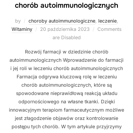
chorób autoimmunologicznych
by
choroby autoimmunologiczne
,
leczenie
,
Posted
Witaminy
20 października 2023
Comments
on
are Disabled
Rozwój farmacji w dziedzinie chorób
autoimmunologicznych Wprowadzenie do farmacji
i jej roli w leczeniu chorób autoimmunologicznych
Farmacja odgrywa kluczową rolę w leczeniu
chorób autoimmunologicznych, które są
spowodowane nieprawidłową reakcją układu
odpornościowego na własne tkanki. Dzięki
innowacyjnym terapiom farmaceutycznym możliwe
jest złagodzenie objawów oraz kontrolowanie
postępu tych chorób. W tym artykule przyjrzymy