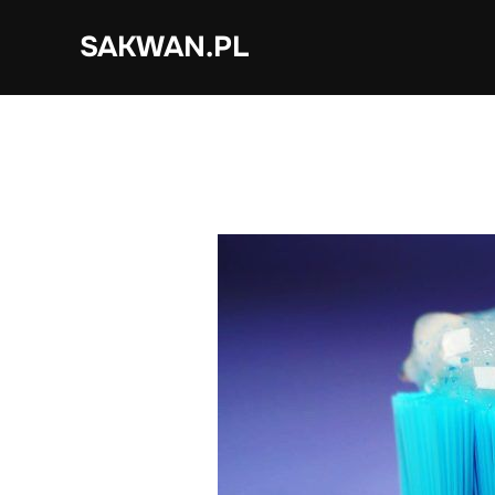
Skip
SAKWAN.PL
to
content