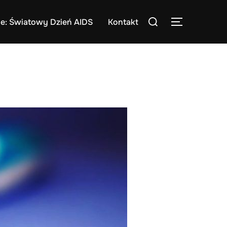
Search
e: Światowy Dzień AIDS
Kontakt
TOGGLE S
for: