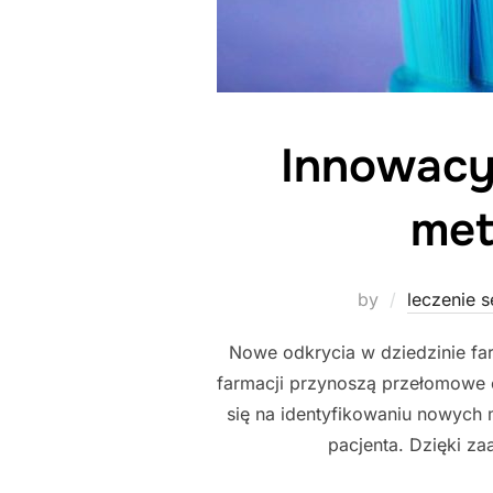
Innowacyj
met
by
leczenie s
Nowe odkrycia w dziedzinie f
farmacji przynoszą przełomowe o
się na identyfikowaniu nowych 
pacjenta. Dzięki z