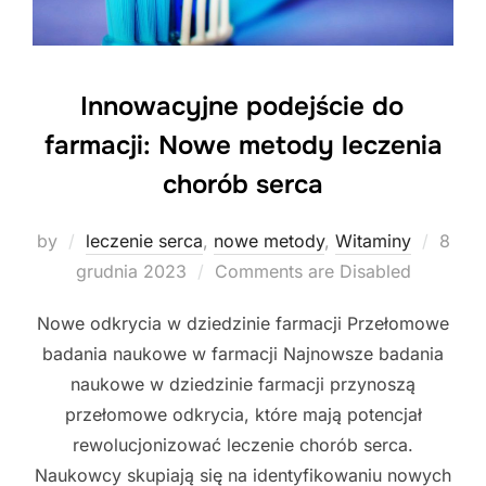
Innowacyjne podejście do
farmacji: Nowe metody leczenia
chorób serca
Poste
by
leczenie serca
,
nowe metody
,
Witaminy
8
on
grudnia 2023
Comments are Disabled
Nowe odkrycia w dziedzinie farmacji Przełomowe
badania naukowe w farmacji Najnowsze badania
naukowe w dziedzinie farmacji przynoszą
przełomowe odkrycia, które mają potencjał
rewolucjonizować leczenie chorób serca.
Naukowcy skupiają się na identyfikowaniu nowych