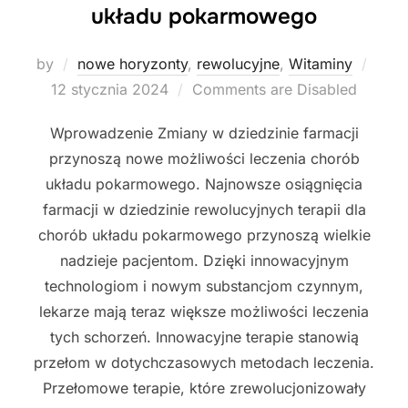
układu pokarmowego
Post
by
nowe horyzonty
,
rewolucyjne
,
Witaminy
on
12 stycznia 2024
Comments are Disabled
Wprowadzenie Zmiany w dziedzinie farmacji
przynoszą nowe możliwości leczenia chorób
układu pokarmowego. Najnowsze osiągnięcia
farmacji w dziedzinie rewolucyjnych terapii dla
chorób układu pokarmowego przynoszą wielkie
nadzieje pacjentom. Dzięki innowacyjnym
technologiom i nowym substancjom czynnym,
lekarze mają teraz większe możliwości leczenia
tych schorzeń. Innowacyjne terapie stanowią
przełom w dotychczasowych metodach leczenia.
Przełomowe terapie, które zrewolucjonizowały