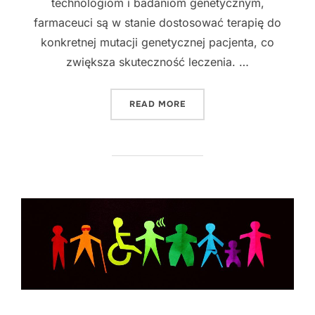
technologiom i badaniom genetycznym,
farmaceuci są w stanie dostosować terapię do
konkretnej mutacji genetycznej pacjenta, co
zwiększa skuteczność leczenia. …
"INNOWACYJNE PODEJŚCI
READ MORE