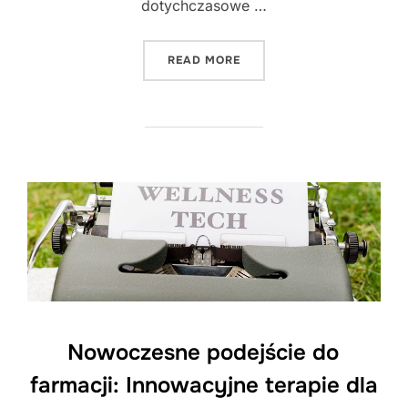
dotychczasowe …
"NOWE HORYZONTY W FAR
READ MORE
Nowoczesne podejście do
farmacji: Innowacyjne terapie dla