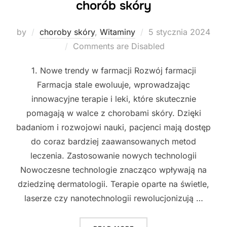
chorób skóry
Posted
by
choroby skóry
,
Witaminy
5 stycznia 2024
on
Comments are Disabled
1. Nowe trendy w farmacji Rozwój farmacji
Farmacja stale ewoluuje, wprowadzając
innowacyjne terapie i leki, które skutecznie
pomagają w walce z chorobami skóry. Dzięki
badaniom i rozwojowi nauki, pacjenci mają dostęp
do coraz bardziej zaawansowanych metod
leczenia. Zastosowanie nowych technologii
Nowoczesne technologie znacząco wpływają na
dziedzinę dermatologii. Terapie oparte na świetle,
laserze czy nanotechnologii rewolucjonizują …