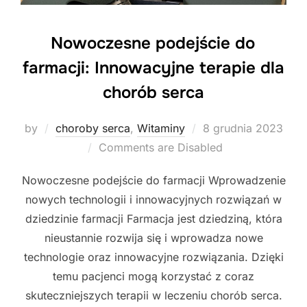
Nowoczesne podejście do
farmacji: Innowacyjne terapie dla
chorób serca
Posted
by
choroby serca
,
Witaminy
8 grudnia 2023
on
Comments are Disabled
Nowoczesne podejście do farmacji Wprowadzenie
nowych technologii i innowacyjnych rozwiązań w
dziedzinie farmacji Farmacja jest dziedziną, która
nieustannie rozwija się i wprowadza nowe
technologie oraz innowacyjne rozwiązania. Dzięki
temu pacjenci mogą korzystać z coraz
skuteczniejszych terapii w leczeniu chorób serca.