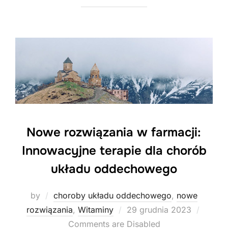
Nowe rozwiązania w farmacji:
Innowacyjne terapie dla chorób
układu oddechowego
by
choroby układu oddechowego
,
nowe
Posted
rozwiązania
,
Witaminy
29 grudnia 2023
on
Comments are Disabled