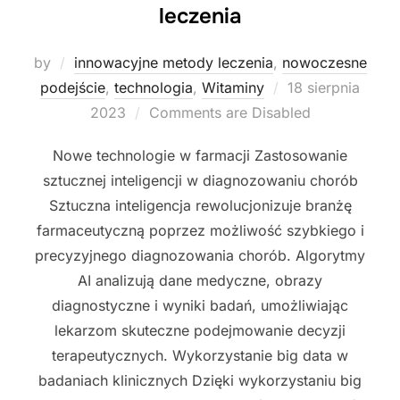
leczenia
by
innowacyjne metody leczenia
,
nowoczesne
Posted
podejście
,
technologia
,
Witaminy
18 sierpnia
on
2023
Comments are Disabled
Nowe technologie w farmacji Zastosowanie
sztucznej inteligencji w diagnozowaniu chorób
Sztuczna inteligencja rewolucjonizuje branżę
farmaceutyczną poprzez możliwość szybkiego i
precyzyjnego diagnozowania chorób. Algorytmy
AI analizują dane medyczne, obrazy
diagnostyczne i wyniki badań, umożliwiając
lekarzom skuteczne podejmowanie decyzji
terapeutycznych. Wykorzystanie big data w
badaniach klinicznych Dzięki wykorzystaniu big