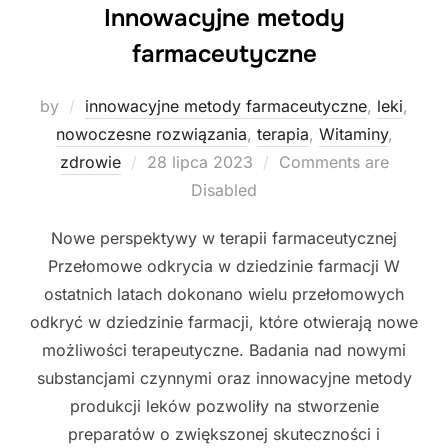
Innowacyjne metody
farmaceutyczne
by
innowacyjne metody farmaceutyczne
,
leki
,
nowoczesne rozwiązania
,
terapia
,
Witaminy
,
Posted
zdrowie
28 lipca 2023
Comments are
on
Disabled
Nowe perspektywy w terapii farmaceutycznej
Przełomowe odkrycia w dziedzinie farmacji W
ostatnich latach dokonano wielu przełomowych
odkryć w dziedzinie farmacji, które otwierają nowe
możliwości terapeutyczne. Badania nad nowymi
substancjami czynnymi oraz innowacyjne metody
produkcji leków pozwoliły na stworzenie
preparatów o zwiększonej skuteczności i