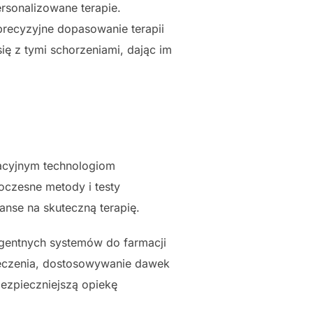
ersonalizowane terapie.
recyzyjne dopasowanie terapii
ę z tymi schorzeniami, dając im
acyjnym technologiom
czesne metody i testy
nse na skuteczną terapię.
gentnych systemów do farmacji
 leczenia, dostosowywanie dawek
bezpieczniejszą opiekę