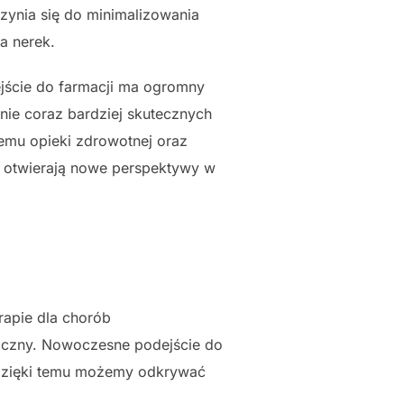
zynia się do minimalizowania
a nerek.
ście do farmacji ma ogromny
nie coraz bardziej skutecznych
temu opieki zdrowotnej oraz
 otwierają nowe perspektywy w
rapie dla chorób
giczny. Nowoczesne podejście do
 dzięki temu możemy odkrywać