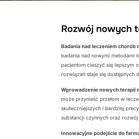
Rozwój nowych te
Badania nad leczeniem chorób m
badania nad nowymi metodami le
pacjentom cieszyć się lepszym z
rozwiązań staje się dostępnych 
Wprowadzenie nowych terapii 
może przynieść przełom w lecze
skuteczniejszych i bardziej pre
substancji czynnych oraz rozwój
Innowacyjne podejście do farma