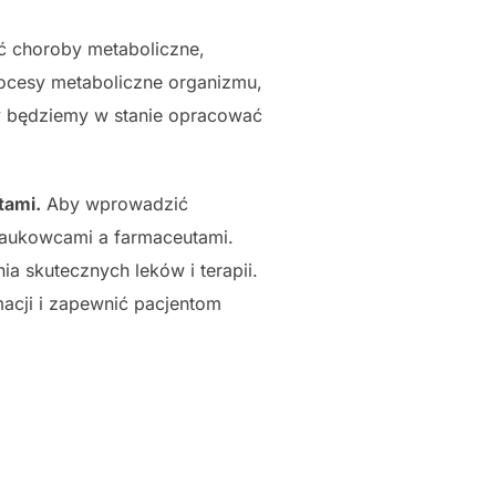
ć choroby metaboliczne,
ocesy metaboliczne organizmu,
y będziemy w stanie opracować
tami.
Aby wprowadzić
 naukowcami a farmaceutami.
a skutecznych leków i terapii.
acji i zapewnić pacjentom