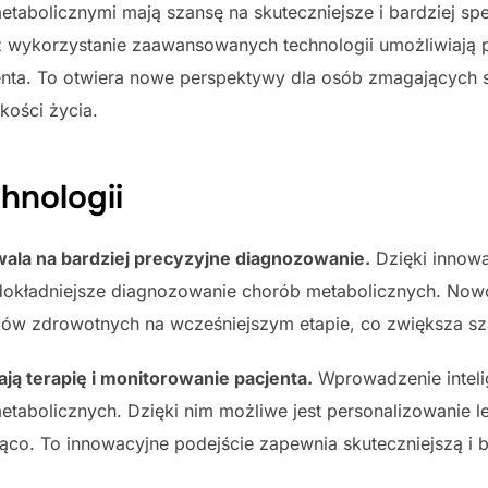
etabolicznymi mają szansę na skuteczniejsze i bardziej sp
wykorzystanie zaawansowanych technologii umożliwiają p
nta. To otwiera nowe perspektywy dla osób zmagających si
kości życia.
hnologii
ala na bardziej precyzyjne diagnozowanie.
Dzięki innow
dokładniejsze diagnozowanie chorób metabolicznych. Nowo
ów zdrowotnych na wcześniejszym etapie, co zwiększa sza
ą terapię i monitorowanie pacjenta.
Wprowadzenie inteli
metabolicznych. Dzięki nim możliwe jest personalizowanie
żąco. To innowacyjne podejście zapewnia skuteczniejszą i 