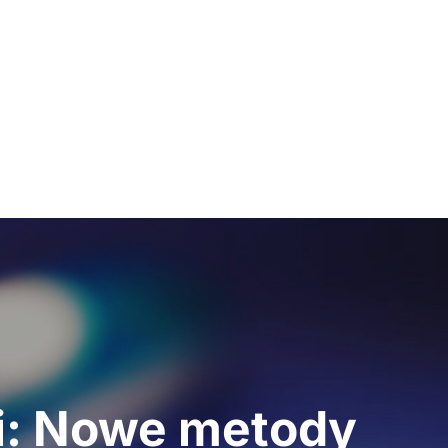
ji: Nowe metody