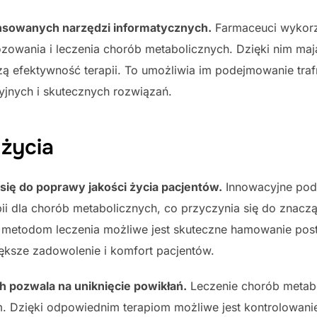
nsowanych narzędzi informatycznych.
Farmaceuci wykorz
zowania i leczenia chorób metabolicznych. Dzięki nim ma
zą efektywność terapii. To umożliwia im podejmowanie traf
yjnych i skutecznych rozwiązań.
życia
się do poprawy jakości życia pacjentów.
Innowacyjne pode
i dla chorób metabolicznych, co przyczynia się do znaczą
metodom leczenia możliwe jest skuteczne hamowanie post
ększe zadowolenie i komfort pacjentów.
 pozwala na uniknięcie powikłań.
Leczenie chorób metab
. Dzięki odpowiednim terapiom możliwe jest kontrolowani