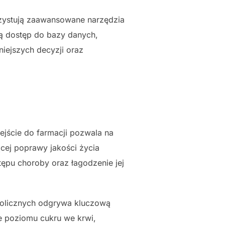
ystują zaawansowane narzędzia
ją dostęp do bazy danych,
niejszych decyzji oraz
jście do farmacji pozwala na
cej poprawy jakości życia
ępu choroby oraz łagodzenie jej
olicznych odgrywa kluczową
e poziomu cukru we krwi,