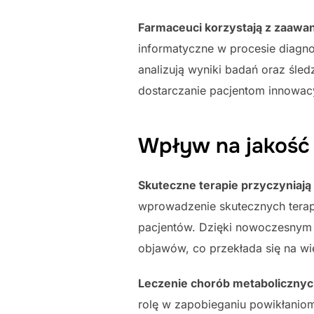
Farmaceuci korzystają z zaawa
informatyczne w procesie diagno
analizują wyniki badań oraz śled
dostarczanie pacjentom innowac
Wpływ na jakość 
Skuteczne terapie przyczyniają 
wprowadzenie skutecznych terapi
pacjentów. Dzięki nowoczesnym 
objawów, co przekłada się na wi
Leczenie chorób metabolicznych
rolę w zapobieganiu powikłaniom