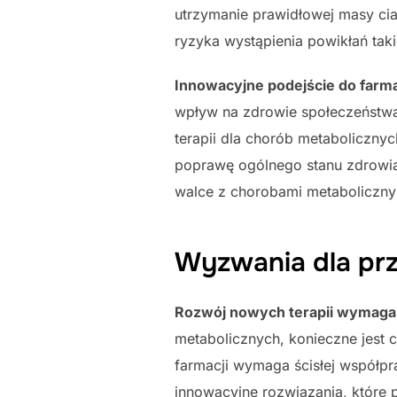
utrzymanie prawidłowej masy cia
ryzyka wystąpienia powikłań taki
Innowacyjne podejście do farm
wpływ na zdrowie społeczeństwa.
terapii dla chorób metabolicznyc
poprawę ogólnego stanu zdrowia
walce z chorobami metaboliczny
Wyzwania dla pr
Rozwój nowych terapii wymaga i
metabolicznych, konieczne jest 
farmacji wymaga ścisłej współp
innowacyjne rozwiązania, które 