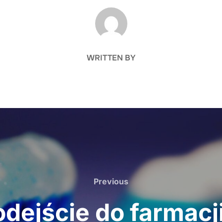
POST AUTHOR
WRITTEN BY
Previous
Previous
dejście do farmac