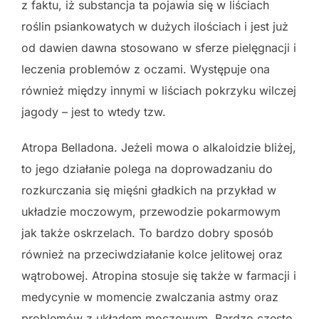
z faktu, iż substancja ta pojawia się w liściach
roślin psiankowatych w dużych ilościach i jest już
od dawien dawna stosowano w sferze pielęgnacji i
leczenia problemów z oczami. Występuje ona
również między innymi w liściach pokrzyku wilczej
jagody – jest to wtedy tzw.
Atropa Belladona. Jeżeli mowa o alkaloidzie bliżej,
to jego działanie polega na doprowadzaniu do
rozkurczania się mięśni gładkich na przykład w
układzie moczowym, przewodzie pokarmowym
jak także oskrzelach. To bardzo dobry sposób
również na przeciwdziałanie kolce jelitowej oraz
wątrobowej. Atropina stosuje się także w farmacji i
medycynie w momencie zwalczania astmy oraz
problemów z układem moczowym. Bardzo często