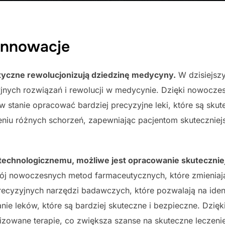
innowacje
czne rewolucjonizują dziedzinę medycyny.
W dzisiejszy
cyjnych rozwiązań i rewolucji w medycynie. Dzięki nowocz
stanie opracować bardziej precyzyjne leki, które są skute
niu różnych schorzeń, zapewniając pacjentom skuteczniej
technologicznemu, możliwe jest opracowanie skutecznie
ój nowoczesnych metod farmaceutycznych, które zmienia
recyzyjnych narzędzi badawczych, które pozwalają na ide
nie leków, które są bardziej skuteczne i bezpieczne. Dzię
izowane terapie, co zwiększa szanse na skuteczne leczeni