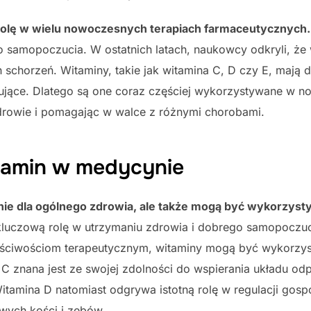
olę w wielu nowoczesnych terapiach farmaceutycznych.
o samopoczucia. W ostatnich latach, naukowcy odkryli, ż
schorzeń. Witaminy, takie jak witamina C, D czy E, mają d
jące. Dlatego są one coraz częściej wykorzystywane w n
drowie i pomagając w walce z różnymi chorobami.
tamin w medycynie
nie dla ogólnego zdrowia, ale także mogą być wykorzys
luczową rolę w utrzymaniu zdrowia i dobrego samopoczuci
łaściwościom terapeutycznym, witaminy mogą być wykorzys
a C znana jest ze swojej zdolności do wspierania układu
 Witamina D natomiast odgrywa istotną rolę w regulacji go
wych kości i zębów.