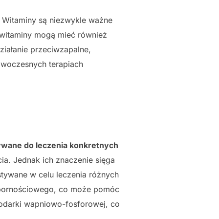
Witaminy są niezwykle ważne
e witaminy mogą mieć również
ziałanie przeciwzapalne,
owoczesnych terapiach
tywane do leczenia konkretnych
a. Jednak ich znaczenie sięga
tywane w celu leczenia różnych
 odpornościowego, co może pomóc
spodarki wapniowo-fosforowej, co