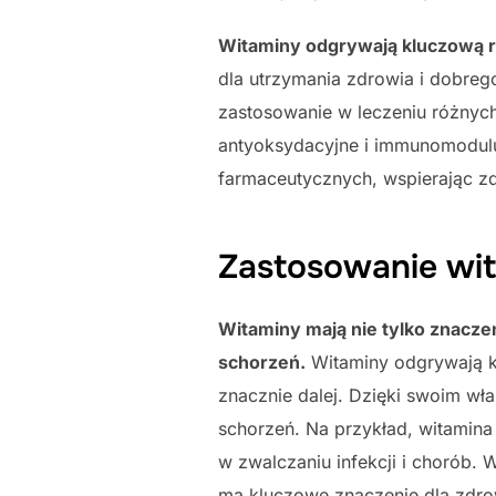
Witaminy odgrywają kluczową r
dla utrzymania zdrowia i dobreg
zastosowanie w leczeniu różnych 
antyoksydacyjne i immunomodulu
farmaceutycznych, wspierając z
Zastosowanie wi
Witaminy mają nie tylko znacze
schorzeń.
Witaminy odgrywają k
znacznie dalej. Dzięki swoim w
schorzeń. Na przykład, witamin
w zwalczaniu infekcji i chorób.
ma kluczowe znaczenie dla zdro