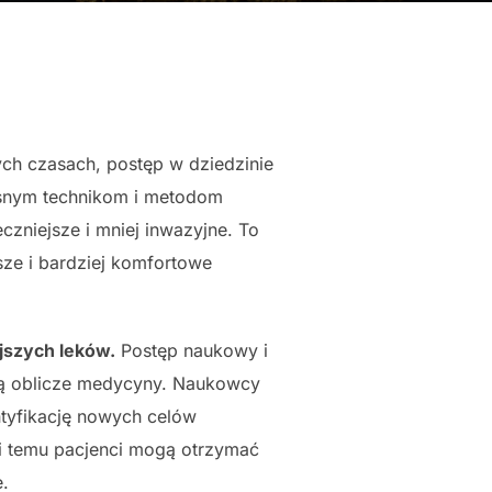
ch czasach, postęp w dziedzinie
esnym technikom i metodom
czniejsze i mniej inwazyjne. To
sze i bardziej komfortowe
jszych leków.
Postęp naukowy i
ją oblicze medycyny. Naukowcy
ntyfikację nowych celów
ki temu pacjenci mogą otrzymać
e.