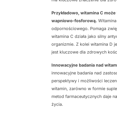
Przykładowo, witamina C może
wapniowo-fosforową.
Witamina 
odpornościowego. Pomaga zwięks
witamina C działa jako silny ant
organizmie. Z kolei witamina D 
jest kluczowe dla zdrowych kośc
Innowacyjne badania nad witam
innowacyjne badania nad zastoso
perspektywy i możliwości lecze
witamin, zarówno w formie supl
metod farmaceutycznych daje nad
życia.